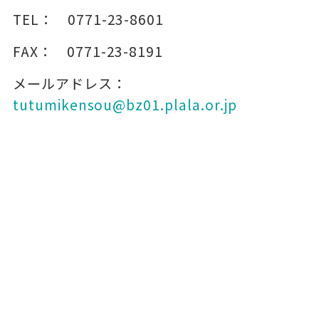
TEL：
0771-23-8601
FAX：
0771-23-8191
メールアドレス：
tutumikensou@bz01.plala.or.jp