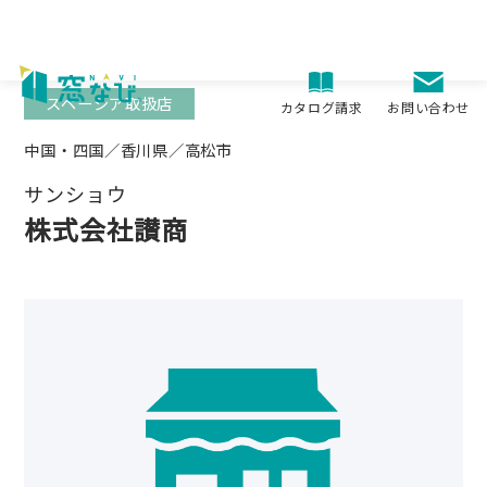
Skip
to
content
スペーシア取扱店
お問い合わせ
カタログ請求
中国・四国／香川県／高松市
サンショウ
株式会社讃商