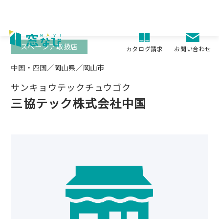
Skip
to
content
スペーシア取扱店
お問い合わせ
カタログ請求
中国・四国／岡山県／岡山市
サンキョウテックチュウゴク
三協テック株式会社中国