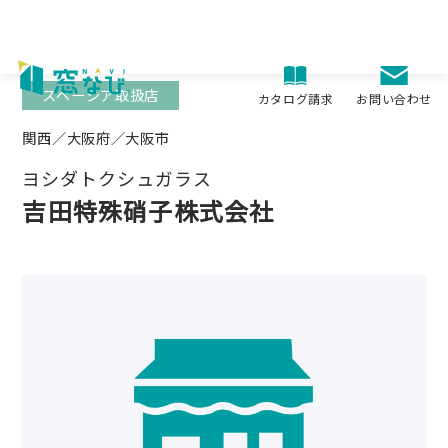
Skip
to
content
スペーシア取扱店
お問い合わせ
カタログ請求
関西／大阪府／大阪市
ヨシダトクシュガラス
吉田特殊硝子株式会社