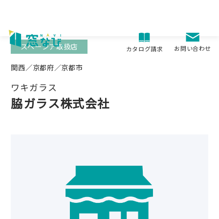
Skip
to
content
スペーシア取扱店
お問い合わせ
カタログ請求
関西／京都府／京都市
ワキガラス
脇ガラス株式会社