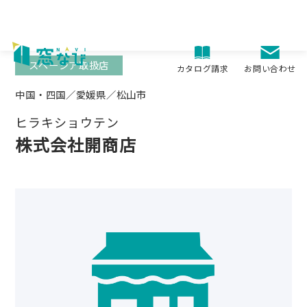
Skip
to
content
スペーシア取扱店
お問い合わせ
カタログ請求
中国・四国／愛媛県／松山市
ヒラキショウテン
株式会社開商店