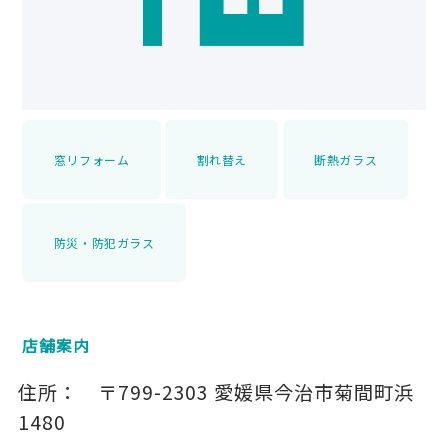
窓リフォーム
割れ替え
断熱ガラス
防災・防犯ガラス
店舗案内
住所：
〒799-2303
愛媛県今治市菊間町浜
1480