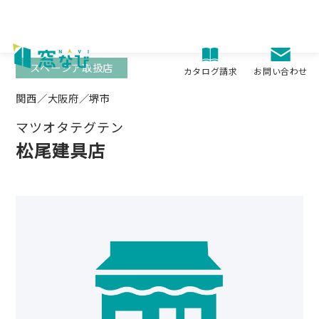
Skip
to
content
スペーシア取扱店
お問い合わせ
カタログ請求
関西／大阪府／堺市
マツオタテグテン
松尾建具店