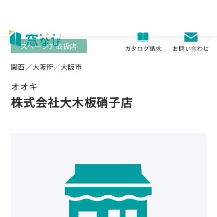
Skip
to
content
スペーシア取扱店
お問い合わせ
カタログ請求
関西／大阪府／大阪市
オオキ
株式会社大木板硝子店