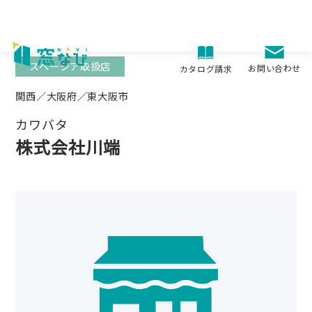
Skip
to
content
スペーシア取扱店
お問い合わせ
カタログ請求
関西／大阪府／東大阪市
カワバタ
株式会社川端