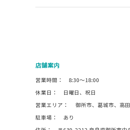
店舗案内
営業時間：
8:30～18:00
休業日：
日曜日、祝日
営業エリア：
御所市、葛城市、高
駐車場：
あり
住所：
〒639-2212
奈良県御所市中