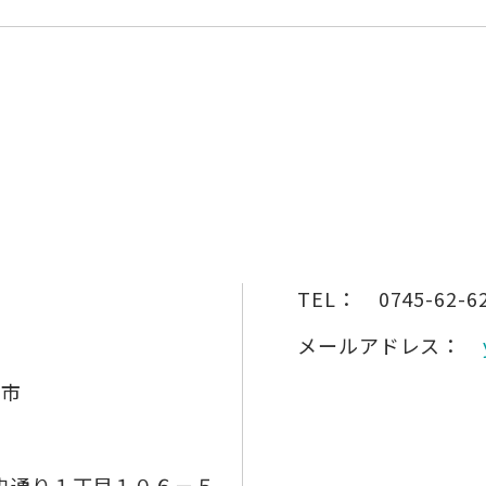
TEL：
0745-62-6
メールアドレス：
田市
央通り１丁目１０６－５