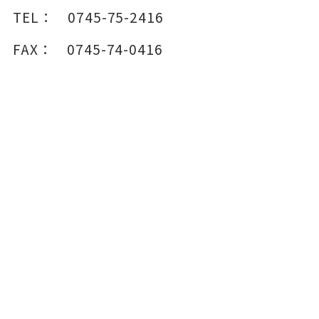
TEL：
0745-75-2416
FAX：
0745-74-0416