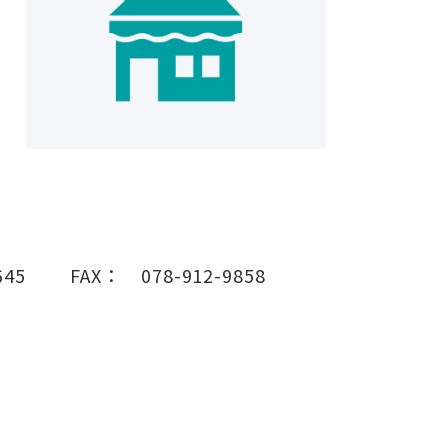
645
FAX：
078-912-9858