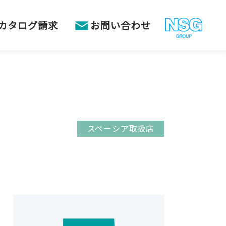
カタログ請求
お問い合わせ
スペーシア取扱店