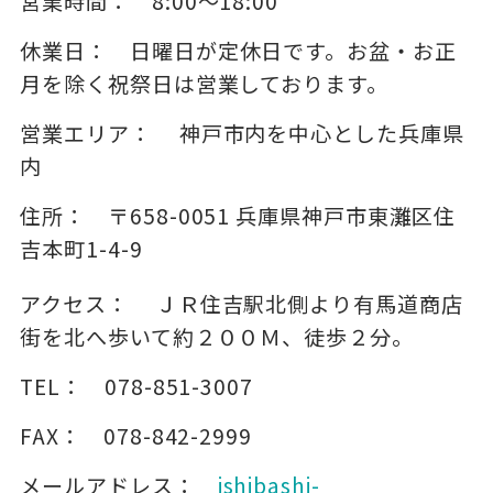
営業時間：
8:00～18:00
休業日：
日曜日が定休日です。お盆・お正
月を除く祝祭日は営業しております。
営業エリア：
神戸市内を中心とした兵庫県
内
住所：
〒658-0051
兵庫県神戸市東灘区住
吉本町1-4-9
アクセス：
ＪＲ住吉駅北側より有馬道商店
街を北へ歩いて約２００Ｍ、徒歩２分。
TEL：
078-851-3007
FAX：
078-842-2999
メールアドレス：
ishibashi-