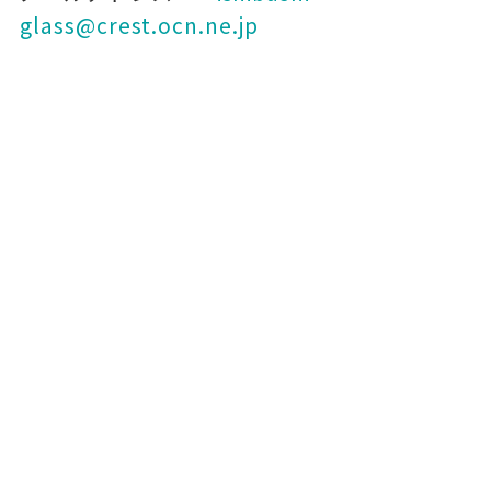
glass@crest.ocn.ne.jp