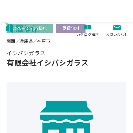
Skip
to
content
スペーシア取扱店
見積無料
お問い合わせ
カタログ請求
関西／兵庫県／神戸市
イシバシガラス
有限会社イシバシガラス