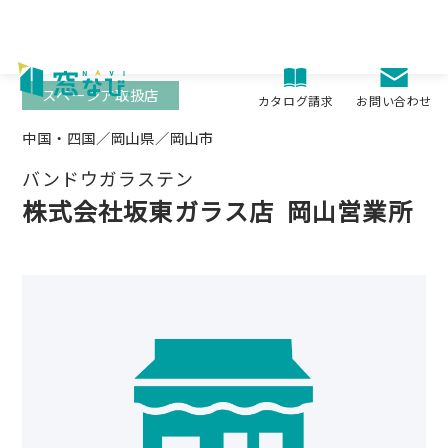
Skip
to
content
スペーシア取扱店
お問い合わせ
カタログ請求
中国・四国／岡山県／岡山市
バンドウガラステン
株式会社坂東ガラス店
岡山営業所