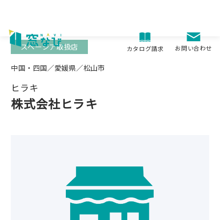
Skip
to
content
スペーシア取扱店
お問い合わせ
カタログ請求
中国・四国／愛媛県／松山市
ヒラキ
株式会社ヒラキ