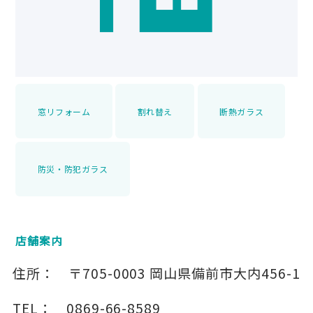
窓リフォーム
割れ替え
断熱ガラス
防災・防犯ガラス
店舗案内
住所：
〒705-0003
岡山県備前市大内456-1
TEL：
0869-66-8589