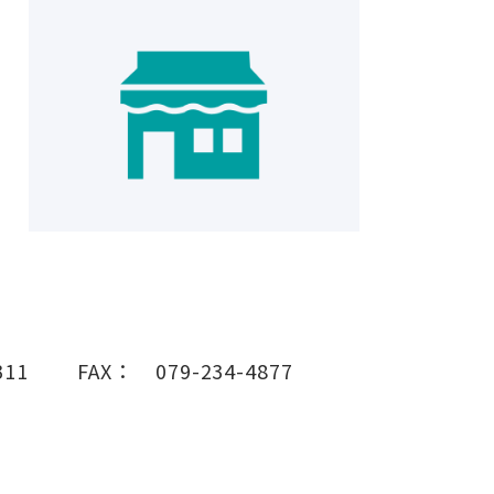
311
FAX：
079-234-4877