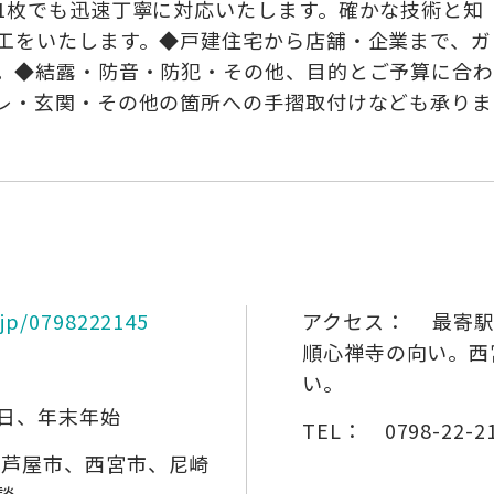
1枚でも迅速丁寧に対応いたします。確かな技術と知
工をいたします。◆戸建住宅から店舗・企業まで、ガ
。◆結露・防音・防犯・その他、目的とご予算に合わ
レ・玄関・その他の箇所への手摺取付けなども承りま
e.jp/0798222145
アクセス：
最寄駅
順心禅寺の向い。西
い。
日、年末年始
TEL：
0798-22-2
芦屋市、西宮市、尼崎
談。