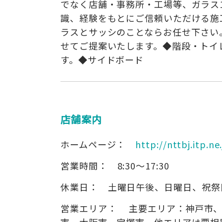
でなく店舗・事務所・工場等、ガラス
識、経験をもとにご信頼いただける施
ラスとサッシのことならお任せ下さい
せてご提案いたします。◆階段・トイ
す。◆サイドボード
店舗案内
ホームページ：
http://nttbj.itp.n
営業時間：
8:30～17:30
休業日：
土曜日午後、日曜日、祝祭
営業エリア：
主要エリア：神戸市、
市、大阪市、宝塚市。他エリアは要相