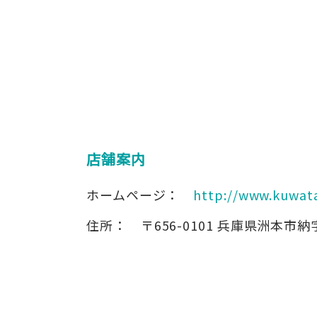
店舗案内
ホームページ：
http://www.kuwata
住所：
〒656-0101
兵庫県洲本市納字