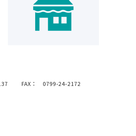
137
FAX：
0799-24-2172