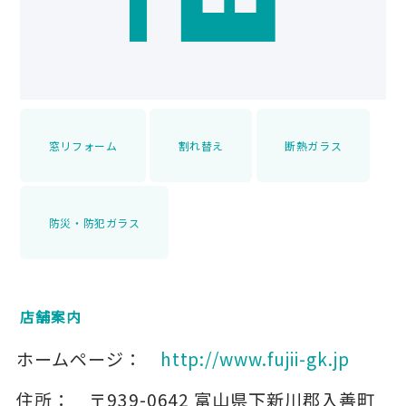
窓リフォーム
割れ替え
断熱ガラス
防災・防犯ガラス
店舗案内
ホームページ：
http://www.fujii-gk.jp
住所：
〒939-0642
富山県下新川郡入善町