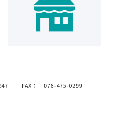
247
FAX：
076-475-0299