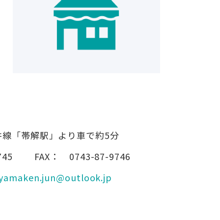
井線「帯解駅」より車で約5分
745
FAX：
0743-87-9746
yamaken.jun@outlook.jp