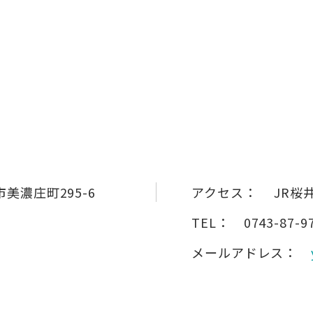
美濃庄町295-6
アクセス：
JR桜
TEL：
0743-87-9
メールアドレス：