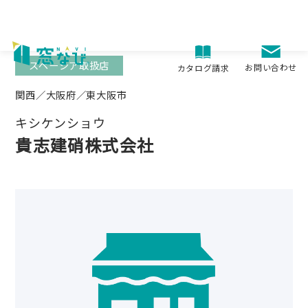
Skip
to
content
スペーシア取扱店
お問い合わせ
カタログ請求
関西／大阪府／東大阪市
キシケンショウ
貴志建硝株式会社