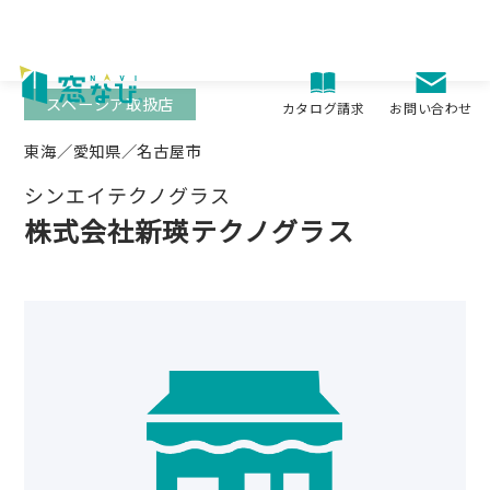
Skip
to
content
スペーシア取扱店
お問い合わせ
カタログ請求
東海／愛知県／名古屋市
シンエイテクノグラス
株式会社新瑛テクノグラス