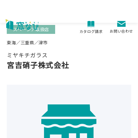
Skip
to
content
スペーシア取扱店
お問い合わせ
カタログ請求
東海／三重県／津市
ミヤキチガラス
宮吉硝子株式会社