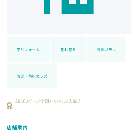
窓リフォーム
割れ替え
断熱ガラス
防災・防犯ガラス
2016ｽﾍﾟｰｼｱ全国ｾｰﾙｽﾏﾗｿﾝ入賞店
店舗案内