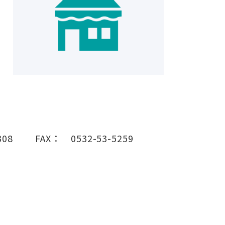
308
FAX：
0532-53-5259