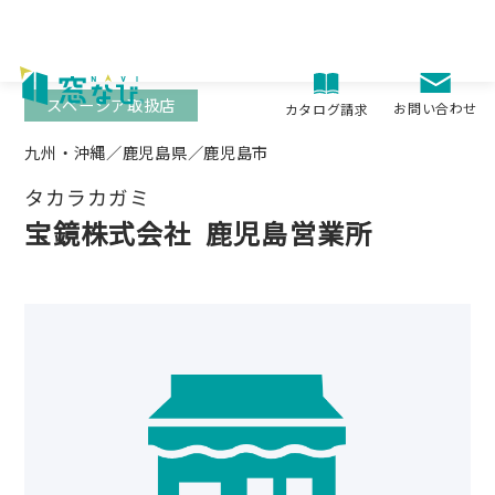
Skip
to
content
スペーシア取扱店
お問い合わせ
カタログ請求
九州・沖縄／鹿児島県／鹿児島市
タカラカガミ
宝鏡株式会社
鹿児島営業所