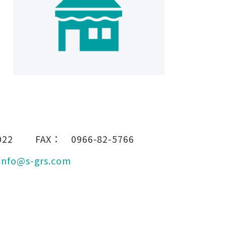
022
FAX：
0966-82-5766
info@s-grs.com