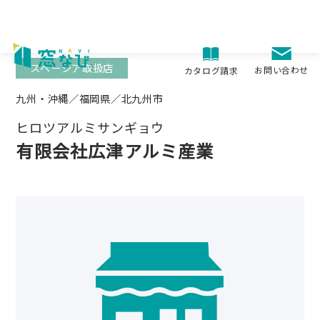
Skip
to
content
スペーシア取扱店
お問い合わせ
カタログ請求
九州・沖縄／福岡県／北九州市
ヒロツアルミサンギョウ
有限会社広津アルミ産業