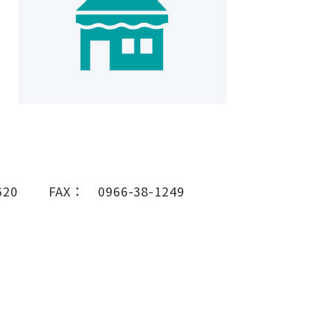
620
FAX：
0966-38-1249