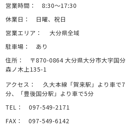
営業時間：
8:30～17:30
休業日：
日曜、祝日
営業エリア：
大分県全域
駐車場：
あり
住所：
〒870-0864
大分県大分市大字国分
森ノ木上135-1
アクセス：
久大本線「賀来駅」より車で7
分、「豊後国分駅」より車で5分
TEL：
097-549-2171
FAX：
097-549-6142