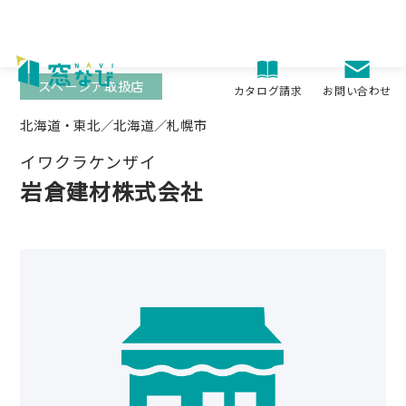
Skip
to
content
スペーシア取扱店
お問い合わせ
カタログ請求
北海道・東北／北海道／札幌市
イワクラケンザイ
岩倉建材株式会社