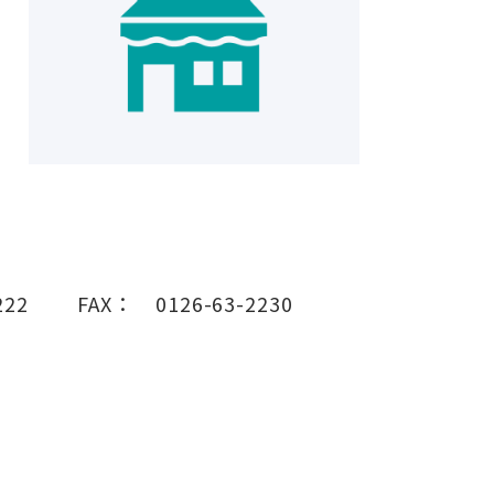
222
FAX：
0126-63-2230