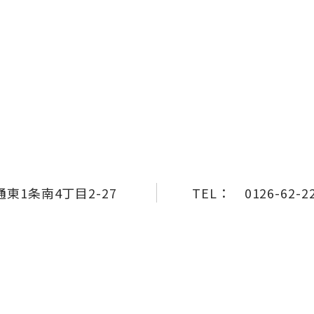
東1条南4丁目2-27
TEL：
0126-62-2