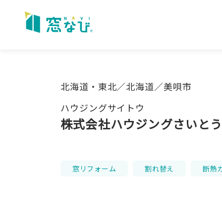
Skip
to
content
北海道・東北／北海道／美唄市
ハウジングサイトウ
株式会社ハウジングさいと
窓リフォーム
割れ替え
断熱