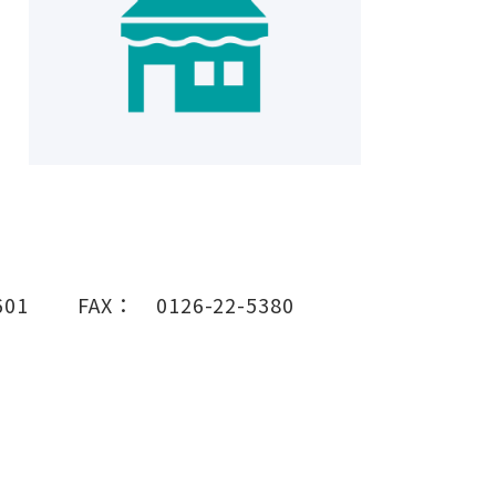
601
FAX：
0126-22-5380