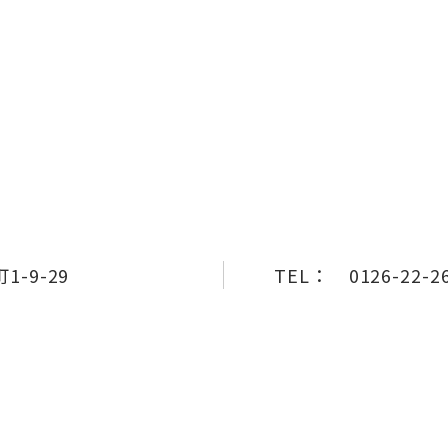
-9-29
TEL：
0126-22-2