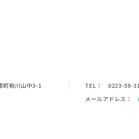
町粕川山中3-1
TEL：
0223-59-3
メールアドレス：