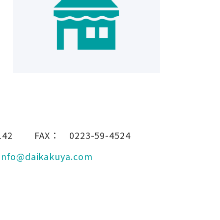
142
FAX：
0223-59-4524
info@daikakuya.com