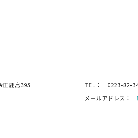
田鹿島395
TEL：
0223-82-3
メールアドレス：