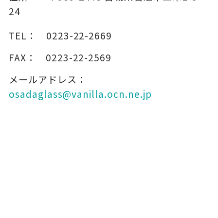
24
TEL：
0223-22-2669
FAX：
0223-22-2569
メールアドレス：
osadaglass@vanilla.ocn.ne.jp