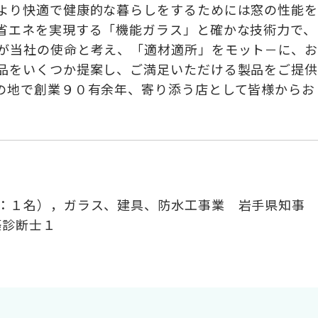
より快適で健康的な暮らしをするためには窓の性能を
省エネを実現する「機能ガラス」と確かな技術力で、
が当社の使命と考え、「適材適所」をモット－に、お
品をいくつか提案し、ご満足いただける製品をご提供
の地で創業９０有余年、寄り添う店として皆様からお
：１名），ガラス、建具、防水工事業 岩手県知事
築診断士１
名