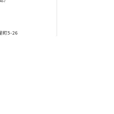
郊
町5-26