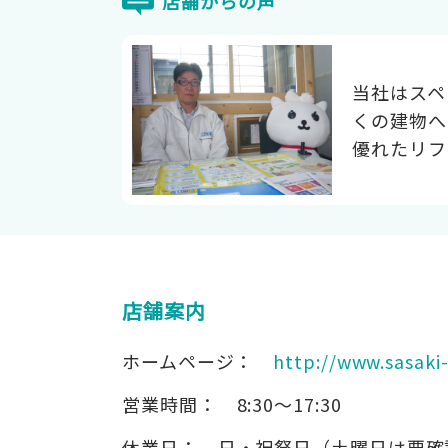
店舗からの声
当社はスペ
くの建物へ
優れたリフ
店舗案内
ホームページ：
http://www.sasaki
営業時間：
8:30～17:30
休業日：
日・祝祭日（土曜日は要確