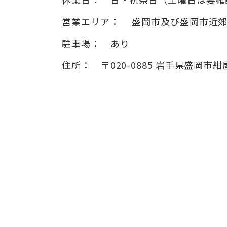
営業エリア：
盛岡市及び盛岡市近
駐車場：
あり
住所：
〒020-0885
岩手県盛岡市紺屋